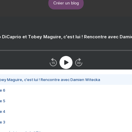
Créer un blog
 DiCaprio et Tobey Maguire, c'est lui ! Rencontre avec Dam
bey Maguire, c'est lui ! Rencontre avec Damien Witecka
e 6
e 5
e 4
e 3