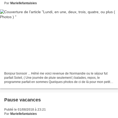
Par
Mariellefantaisies
Bonjour bonsoir ... Héhé me voici revenue de Normandie ou le séjour fut
parfait Soleil, ( Une journée de pluie seulement ) balades, repos, le
programme parfait en sommes Quelques photos de ci de là pour mon petit
medley Normand Honfleur Deauville ( sous...
Pause vacances
Publié le 01/08/2018 à 23:21
Par
Mariellefantaisies