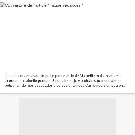
Un petit coucou avant la petite pause estivale Ma petite maison virtuelle
tournera au ralentie pendant 3 semaines ! je viendrais surement faire un
petit bilan de mes escapades diverses et variées Car toujours un peu en
transit vers la maison entre deux...