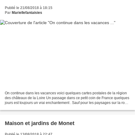
Publié le 21/08/2018 à 18:15
Par
Mariellefantaisies
On continue dans les vacances voici quelques cartes postales de la région
des châteaux de la Loire Un passage dans ce petit coin de France quelques
jours est toujours un vrai enchantement . Sauf pour les paysages sur la route
avant l'arrivée, ou les paysages...
Maison et jardins de Monet
Publié le 13/08/2018 à 22:47