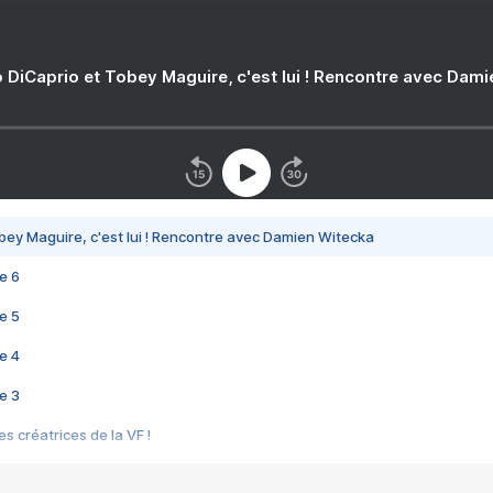
 DiCaprio et Tobey Maguire, c'est lui ! Rencontre avec Dam
bey Maguire, c'est lui ! Rencontre avec Damien Witecka
e 6
e 5
e 4
e 3
s créatrices de la VF !
e 2