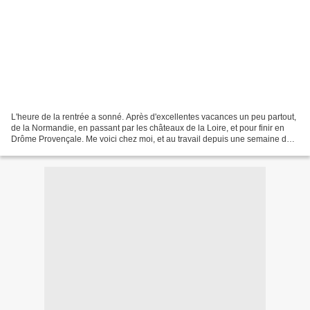
L'heure de la rentrée a sonné. Après d'excellentes vacances un peu partout,
de la Normandie, en passant par les châteaux de la Loire, et pour finir en
Drôme Provençale. Me voici chez moi, et au travail depuis une semaine déjà
! Alors puisque c'est la...