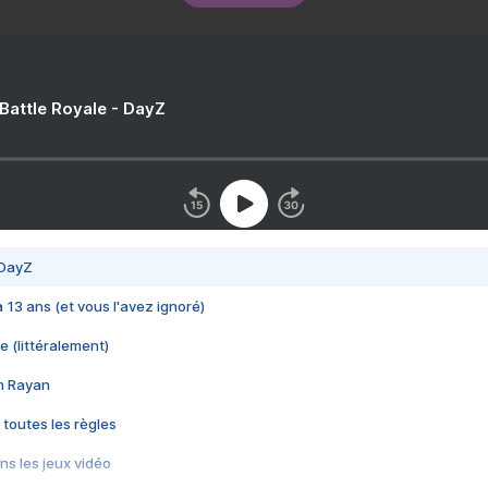
 Battle Royale - DayZ
 DayZ
 a 13 ans (et vous l'avez ignoré)
e (littéralement)
im Rayan
 toutes les règles
s les jeux vidéo