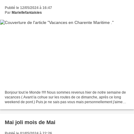
Publié le 12/05/2024 à 16:47
Par
Mariellefantaisies
Bonjour tout le Monde !!!!! Nous sommes revenus hier de notre semaine de
vacances ( Avant la cohue sur les routes de ce dimanche, après ce long
weekend de pont.) Puis je ne sais pas vous mais personnellement j'aime
bien revenir un ou deux jours avant...
Mai joli mois de Mai
Publié le 01/05/2024 à 22:26