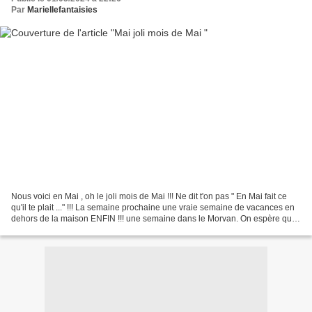
Par
Mariellefantaisies
Nous voici en Mai , oh le joli mois de Mai !!! Ne dit t'on pas " En Mai fait ce
qu'il te plait ..." !!! La semaine prochaine une vraie semaine de vacances en
dehors de la maison ENFIN !!! une semaine dans le Morvan. On espère que
le temps sera un peu...