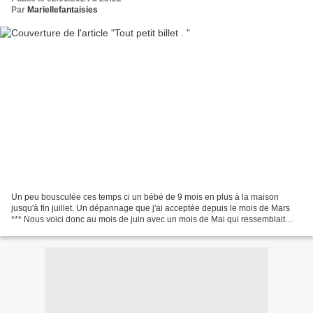
Par
Mariellefantaisies
Un peu bousculée ces temps ci un bébé de 9 mois en plus à la maison
jusqu'à fin juillet. Un dépannage que j'ai acceptée depuis le mois de Mars
*** Nous voici donc au mois de juin avec un mois de Mai qui ressemblait
plus à une fin octobre . On espère que...