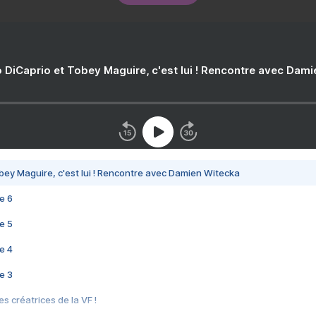
 DiCaprio et Tobey Maguire, c'est lui ! Rencontre avec Dam
bey Maguire, c'est lui ! Rencontre avec Damien Witecka
e 6
e 5
e 4
e 3
s créatrices de la VF !