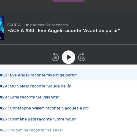
FACE A - un podcast Purecharts
FACE A #30 : Eve Angeli raconte "Avant de partir"
#30 : Eve Angeli raconte "Avant de partir"
#29 : MC Solaar raconte "Bouge de là"
28 : Lorie raconte "Je vais vite"
#27 : Christophe Willem raconte "Jacques a dit"
#26 : Chimène Badi raconte "Entre nous"
#25 : Indochine raconte "3e sexe"