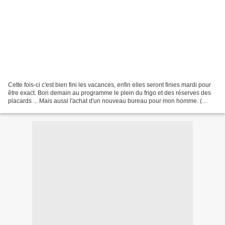
Cette fois-ci c'est bien fini les vacances, enfin elles seront finies mardi pour
être exact. Bon demain au programme le plein du frigo et des réserves des
placards ... Mais aussi l'achat d'un nouveau bureau pour mon homme. (
Marcel Marnier casterman )...