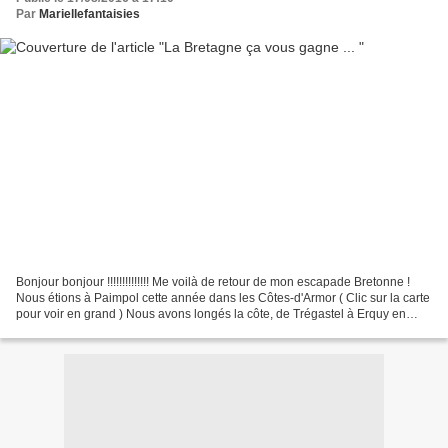
Par
Mariellefantaisies
Bonjour bonjour !!!!!!!!!!!!!! Me voilà de retour de mon escapade Bretonne !
Nous étions à Paimpol cette année dans les Côtes-d'Armor ( Clic sur la carte
pour voir en grand ) Nous avons longés la côte, de Trégastel à Erquy en
passant par l'ïle de Bréhat...