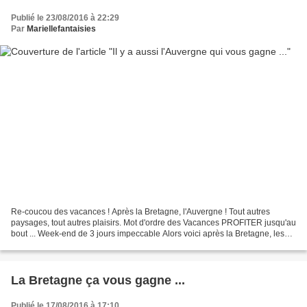
Publié le 23/08/2016 à 22:29
Par
Mariellefantaisies
Re-coucou des vacances ! Après la Bretagne, l'Auvergne ! Tout autres
paysages, tout autres plaisirs. Mot d'ordre des Vacances PROFITER jusqu'au
bout ... Week-end de 3 jours impeccable Alors voici après la Bretagne, les
cartes postales de l'Auvergne ......
La Bretagne ça vous gagne ...
Publié le 17/08/2016 à 17:10