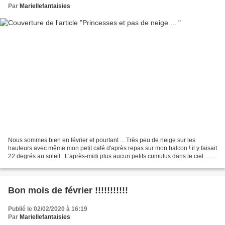
Par
Mariellefantaisies
Nous sommes bien en février et pourtant ... Très peu de neige sur les
hauteurs avec même mon petit café d'après repas sur mon balcon ! il y faisait
22 degrés au soleil . L'après-midi plus aucun petits cumulus dans le ciel ...
Le temps va se gâter un peu...
Bon mois de février !!!!!!!!!!!
Publié le 02/02/2020 à 16:19
Par
Mariellefantaisies