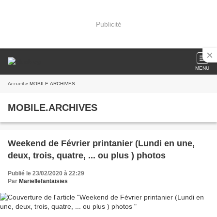
Publicité
MENU
Accueil
» MOBILE.ARCHIVES
MOBILE.ARCHIVES
Weekend de Février printanier (Lundi en une,
deux, trois, quatre, ... ou plus ) photos
Publié le 23/02/2020 à 22:29
Par
Mariellefantaisies