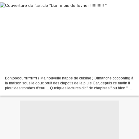
Bonjoooourrrrrrrrrrr ( Ma nouvelle nappe de cuisine ) Dimanche cocooning à
la maison sous le doux bruit des clapotis de la pluie Car, depuis ce matin il
pleut des trombes d'eau ... Quelques lectures dit " de chapitres " ou bien " de
quelques brides "...