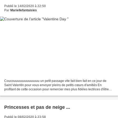
Publié le 14/02/2020 à 22:50
Par
Mariellefantaisies
Coucouuuuuuuuuuuuuu un petit passage vite fait bien fait en ce jour de
Saint Valentin pour vous envoyer pleins de petits cœurs d'amitiés En
profitant de cette occasion pour remercier mes plus fidèles lectrices d'être
toujours là, depuis un bon nombres...
Princesses et pas de neige ...
Publié le 08/02/2020 à 23:58