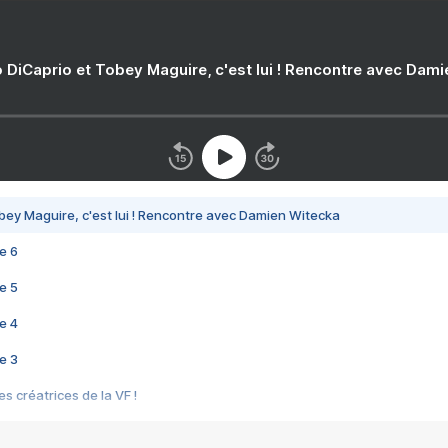
 DiCaprio et Tobey Maguire, c'est lui ! Rencontre avec Dam
bey Maguire, c'est lui ! Rencontre avec Damien Witecka
e 6
e 5
e 4
e 3
s créatrices de la VF !
e 2