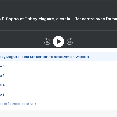
 DiCaprio et Tobey Maguire, c'est lui ! Rencontre avec Dam
bey Maguire, c'est lui ! Rencontre avec Damien Witecka
e 6
e 5
e 4
e 3
s créatrices de la VF !
e 2