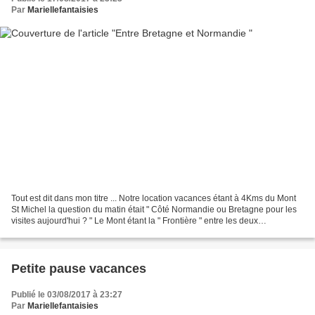
Par
Mariellefantaisies
Tout est dit dans mon titre ... Notre location vacances étant à 4Kms du Mont
St Michel la question du matin était " Côté Normandie ou Bretagne pour les
visites aujourd'hui ? " Le Mont étant la " Frontière " entre les deux
départements (Evidemment je ne...
Petite pause vacances
Publié le 03/08/2017 à 23:27
Par
Mariellefantaisies