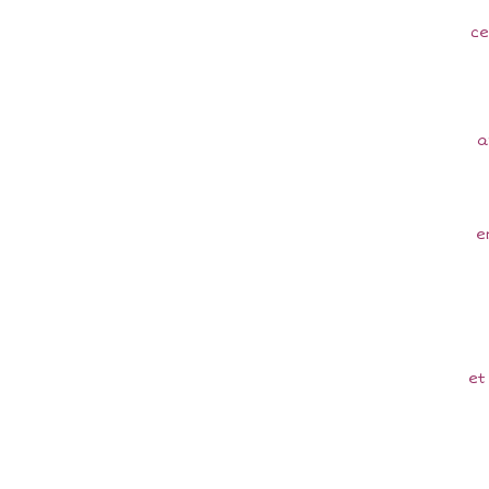
ce
a
en
et