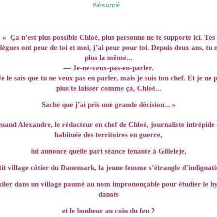
Résumé
« Ça n’est plus possible Chloé, plus personne ne te supporte ici. Tes
lègues ont peur de toi et moi, j’ai peur pour toi. Depuis deux ans, tu 
plus la même...
— Je-ne-veux-pas-en-parler.
e le sais que tu ne veux pas en parler, mais je suis ton chef. Et je ne 
plus te laisser comme ça, Chloé...
Sache que j’ai pris une grande décision... »
uand Alexandre, le rédacteur en chef de Chloé, journaliste intrépide 
habituée des territoires en guerre,
lui annonce quelle part séance tenante à Gilleleje,
tit village côtier du Danemark, la jeune femme s’étrangle d’indignati
xiler dans un village paumé au nom imprononçable pour étudier le h
danois
et le bonheur au coin du feu ?