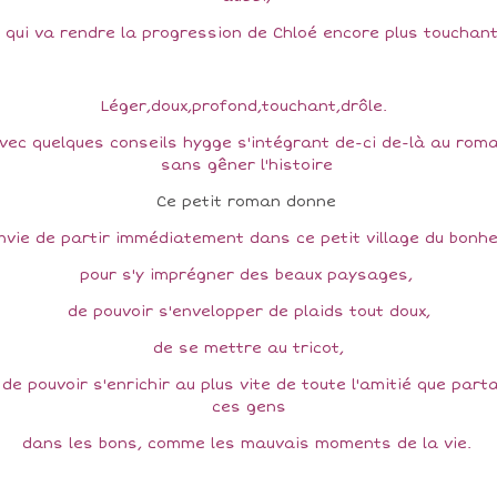
 qui va rendre la progression de Chloé encore plus touchan
Léger,doux,profond,touchant,drôle.
vec quelques conseils hygge s'intégrant de-ci de-là au rom
sans gêner l'histoire
Ce petit roman donne
vie de partir immédiatement dans ce petit village du bonh
pour s'y imprégner des beaux paysages,
de pouvoir s'envelopper de plaids tout doux,
de se mettre au tricot,
 de pouvoir s'enrichir au plus vite de toute l'amitié que part
ces gens
dans les bons, comme les mauvais moments de la vie.