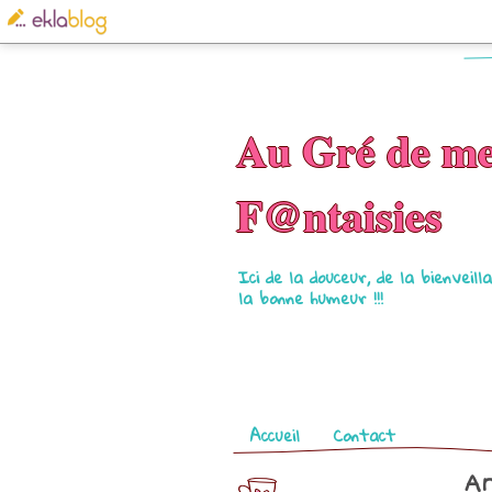
Au Gré de m
F@ntaisies
Ici de la douceur, de la bienveil
la bonne humeur !!!
Pages
Accueil
Contact
Ar