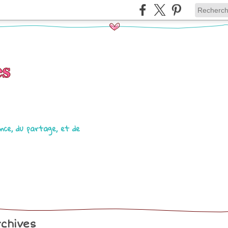
es
lance, du partage, et de
chives