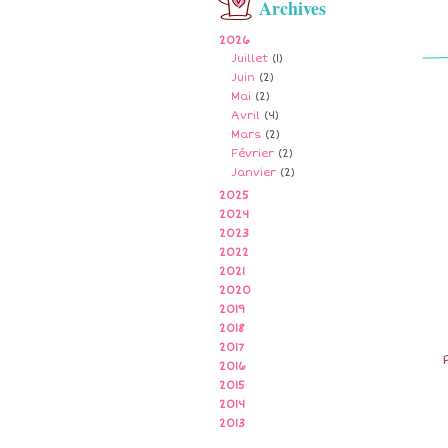
Archives
2026
Juillet
(1)
Juin
(2)
Mai
(2)
Avril
(4)
Mars
(2)
Février
(2)
Janvier
(2)
2025
2024
2023
2022
2021
2020
2019
2018
2017
2016
2015
2014
2013