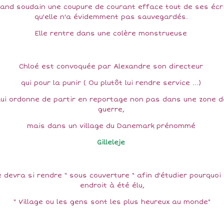
and soudain une coupure de courant efface tout de ses écr
qu'elle n'a évidemment pas sauvegardés.
Elle rentre dans une colère monstrueuse
Chloé est convoquée par Alexandre son directeur
qui pour la punir ( Ou plutôt lui rendre service ...)
Lui ordonne de partir en reportage non pas dans une zone d
guerre,
mais dans un village du Danemark prénommé
Gilleleje
e devra si rendre " sous couverture " afin d'étudier pourquoi
endroit à été élu,
" Village ou les gens sont les plus heureux au monde"