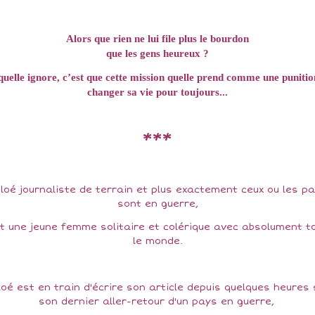
Alors que rien ne lui file plus le bourdon
que les gens heureux ?
quelle ignore, c’est que cette mission quelle prend comme une punitio
changer sa vie pour toujours...
***
loé journaliste de terrain et plus exactement ceux ou les p
sont en guerre,
t une jeune femme solitaire et colérique avec absolument t
le monde.
loé est en train d'écrire son article depuis quelques heures 
son dernier aller-retour d'un pays en guerre,