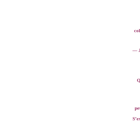
col
— J
Q
pe
S’e