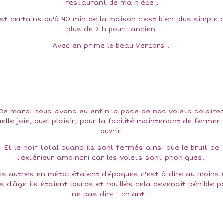
restaurant de ma nièce ,
est certains qu'à 40 min de la maison c'est bien plus simple 
plus de 2 h pour l'ancien.
Avec en prime le beau Vercors .
Ce mardi nous avons eu enfin la pose de nos volets solaire
elle joie, quel plaisir, pour la facilité maintenant de fermer
ouvrir
Et le noir total quand ils sont fermés ainsi que le bruit de
l'extérieur amoindri car les volets sont phoniques.
s autres en métal étaient d'époques c'est à dire au moins
s d'âge ils étaient lourds et rouillés cela devenait pénible p
ne pas dire " chiant "