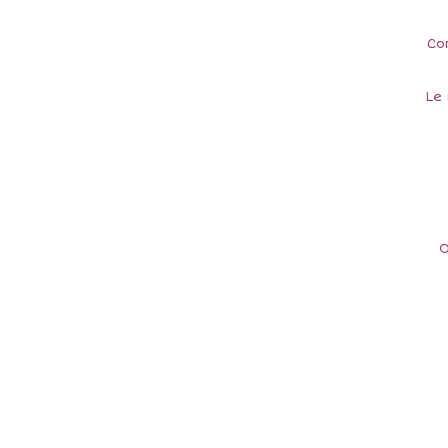
Co
Le
O