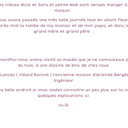
s nièces Alice et Sara et petite Maé sont venues manger à
maison .
ous avons passés une très belle journée tout en allant fleur
après midi la tombe de ma maman et de mon papa, et donc l
grand mère et grand père .
jourd'hui nous avons visité un musée que je ne connaissais 
du tout, à une dizaine de kms de chez nous
 Lancey ( Villard Bonnot ) l'ancienne maison d'Aristide Bergès
Ingénieur
s belle endroit si vous voulez connaitre un peu plus sur lui v
quelques explications
ici
ou
là