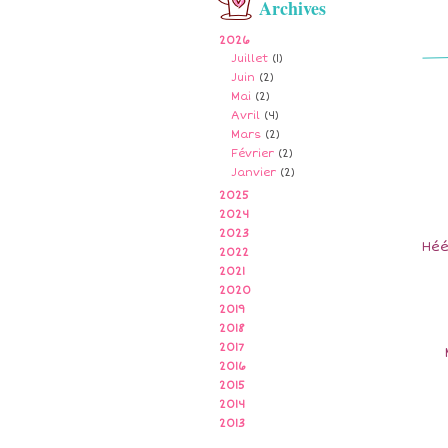
Archives
2026
Juillet
(1)
Juin
(2)
Mai
(2)
Avril
(4)
Mars
(2)
Février
(2)
Janvier
(2)
2025
2024
2023
Héé
2022
2021
2020
2019
2018
2017
2016
2015
2014
2013