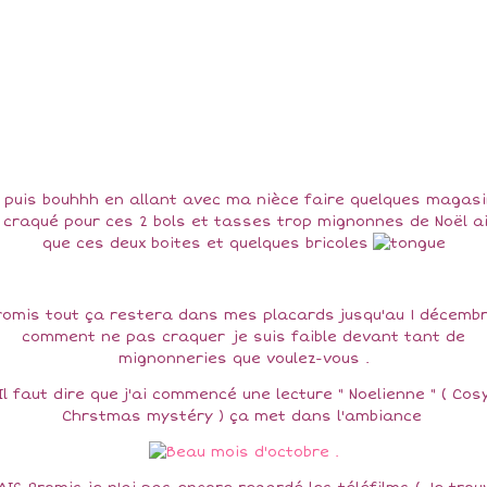
 puis bouhhh en allant avec ma nièce faire quelques magas
i craqué pour ces 2 bols et tasses trop mignonnes de Noël a
que ces deux boites et quelques bricoles
romis tout ça restera dans mes placards jusqu'au 1 décembr
comment ne pas craquer je suis faible devant tant de
mignonneries que voulez-vous .
Il faut dire que j'ai commencé une lecture " Noelienne " ( Cos
Chrstmas mystéry ) ça met dans l'ambiance