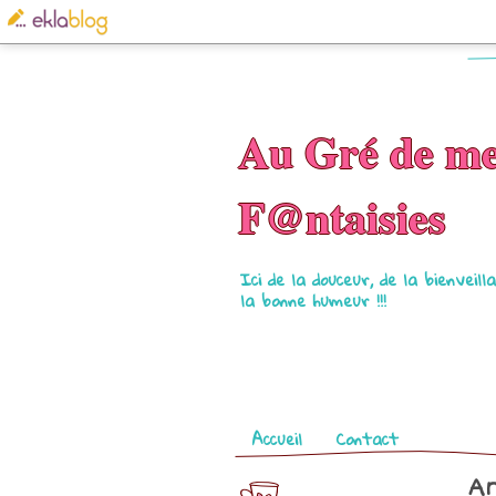
Au Gré de m
F@ntaisies
Ici de la douceur, de la bienveil
la bonne humeur !!!
Pages
Accueil
Contact
Ar