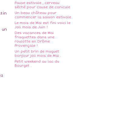
Pause estivale , cerveau
séché pour cause de canicule
Un beau château pour
tin
commencer la saison estivale
Le mois de Mai est fini voici le
Joli mois de Juin !
 un
Des vacances de Mai
frisquettes dans une
roulotte en Drôme
Provençale !
Un petit brin de muguet
bonjour joli mois de Mai .
Petit weekend au lac du
Bourget .
ez