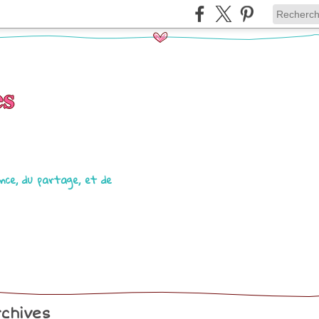
es
lance, du partage, et de
chives