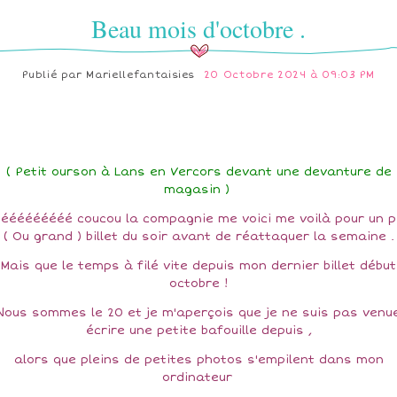
Beau mois d'octobre .
Publié par
Mariellefantaisies
20 Octobre 2024 à 09:03 PM
( Petit ourson à Lans en Vercors devant une devanture de
magasin )
ééééééééé coucou la compagnie me voici me voilà pour un p
( Ou grand ) billet du soir avant de réattaquer la semaine .
Mais que le temps à filé vite depuis mon dernier billet début
octobre !
Nous sommes le 20 et je m'aperçois que je ne suis pas venu
écrire une petite bafouille depuis ,
alors que pleins de petites photos s'empilent dans mon
ordinateur