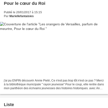
Pour le cœur du Roi
Publié le 20/01/2017 à 15:15
Par
Mariellefantaisies
j'ai pu ENFIN découvrir Annie Pietri, Ce n'est pas trop tôt n'est ce pas ? Merci
à la bibliothèque municipale " rayon jeunesse" Pour le coup, elle rentre dans
mon panthéon des écrivains jeunesses des histoires historiques. avec Anne
Marie Desplat-Duc...
Liste