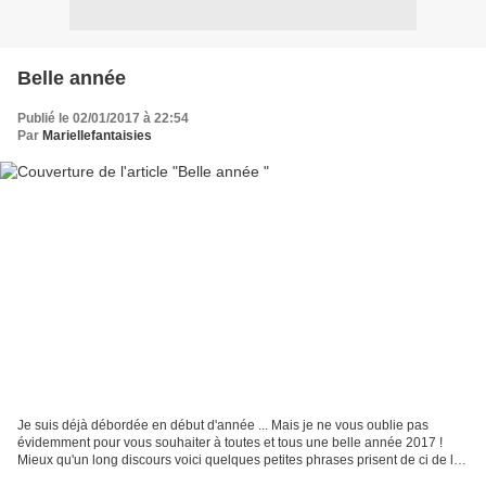
Belle année
Publié le 02/01/2017 à 22:54
Par
Mariellefantaisies
Je suis déjà débordée en début d'année ... Mais je ne vous oublie pas
évidemment pour vous souhaiter à toutes et tous une belle année 2017 !
Mieux qu'un long discours voici quelques petites phrases prisent de ci de la
dans mon petit livret coloriage sur...