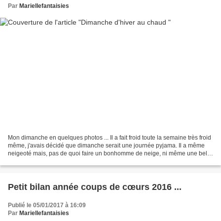
Par
Mariellefantaisies
Mon dimanche en quelques photos ... Il a fait froid toute la semaine très froid
même, j'avais décidé que dimanche serait une journée pyjama. Il a même
neigeoté mais, pas de quoi faire un bonhomme de neige, ni même une belle
photo. La journée de dimanche...
Petit bilan année coups de cœurs 2016 ...
Publié le 05/01/2017 à 16:09
Par
Mariellefantaisies