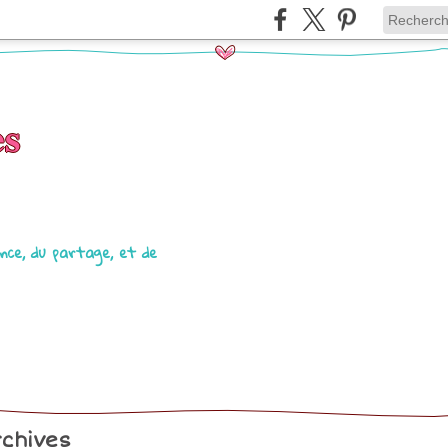
es
lance, du partage, et de
chives