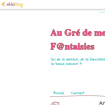
Au Gré de m
F@ntaisies
Ici de la douceur, de la bienveil
la bonne humeur !!!
Pages
Accueil
Contact
Ar