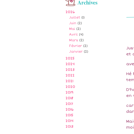
Archives
2026
Juillet
(1)
Juin
(2)
Mai
(2)
Avril
(4)
Mars
(2)
Février
(2)
Jus
Janvier
(2)
et 
2025
ave
2024
2023
Hé 
2022
tem
2021
2020
D'h
2019
en 
2018
2017
car
2016
dan
2015
2014
Mai
2013
moi