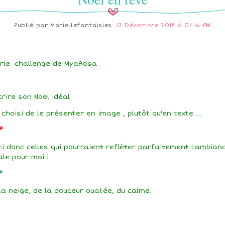
Publié par
Mariellefantaisies
12 Décembre 2018 à 07:16 PM
rle challenge de MyaRosa
rire son Noël idéal
i choisi de le présenter en image , plutôt qu'en texte ...
*
ci donc celles qui pourraient reflèter parfaitement l'ambian
ale pour moi !
*
la neige, de la douceur ouatée, du calme.