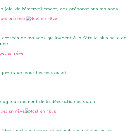
la joie, de l'émerveillement, des préparations maisons .
 entrées de maisons qui invitent à la fête la plus belle de
nnée
 petits animaux heureux aussi .
magie au moment de la décoration du sapin
 fête familiale, autour d'une ambiance chaleureuse.