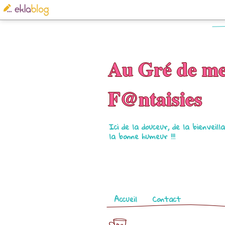
Au Gré de m
F@ntaisies
Ici de la douceur, de la bienveil
la bonne humeur !!!
Pages
Accueil
Contact