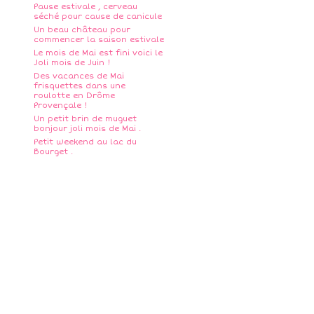
Pause estivale , cerveau
séché pour cause de canicule
Un beau château pour
commencer la saison estivale
Le mois de Mai est fini voici le
Joli mois de Juin !
Des vacances de Mai
frisquettes dans une
roulotte en Drôme
Provençale !
Un petit brin de muguet
bonjour joli mois de Mai .
Petit weekend au lac du
Bourget .