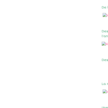
De 
Des
l'a
Des
La 
Une