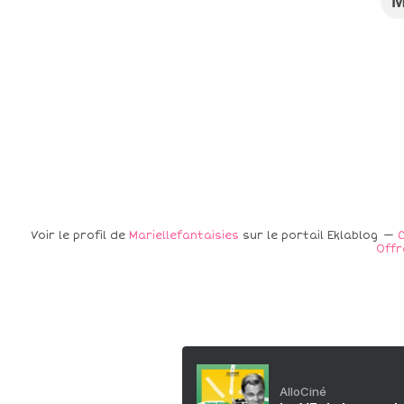
Voir le profil de
Mariellefantaisies
sur le portail Eklablog
C
Offr
AlloCiné