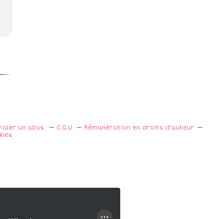
naler un abus
C.G.U.
Rémunération en droits d'auteur
kies