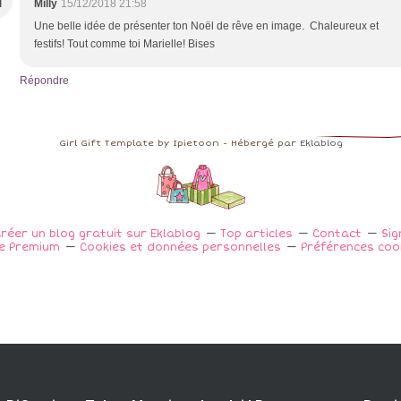
M
Milly
15/12/2018 21:58
Une belle idée de présenter ton Noël de rêve en image. Chaleureux et
festifs! Tout comme toi Marielle! Bises
Répondre
Girl Gift Template by Ipietoon - Hébergé par
Eklablog
réer un blog gratuit sur Eklablog
Top articles
Contact
Sig
e Premium
Cookies et données personnelles
Préférences coo