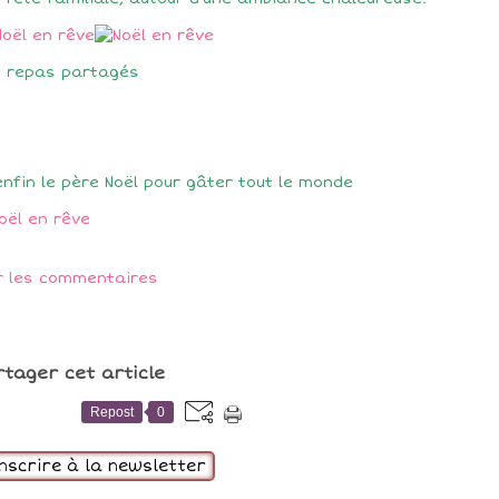
s repas partagés
enfin le père Noël pour gâter tout le monde
r les commentaires
rtager cet article
Repost
0
inscrire à la newsletter