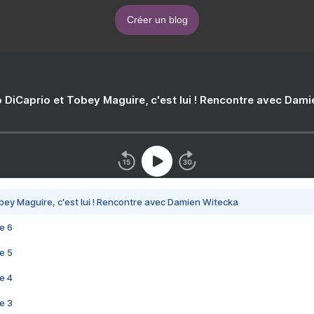
Créer un blog
 DiCaprio et Tobey Maguire, c'est lui ! Rencontre avec Dam
bey Maguire, c'est lui ! Rencontre avec Damien Witecka
e 6
e 5
e 4
e 3