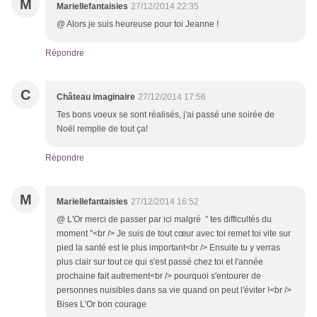
M
Mariellefantaisies
27/12/2014 22:35
@ Alors je suis heureuse pour toi Jeanne !
Répondre
C
Château imaginaire
27/12/2014 17:56
Tes bons voeux se sont réalisés, j'ai passé une soirée de
Noël remplie de tout ça!
Répondre
M
Mariellefantaisies
27/12/2014 16:52
@ L'Or merci de passer par ici malgré " tes difficultés du
moment "<br /> Je suis de tout cœur avec toi remet toi vite sur
pied la santé est le plus important<br /> Ensuite tu y verras
plus clair sur tout ce qui s'est passé chez toi et l'année
prochaine fait autrement<br /> pourquoi s'entourer de
personnes nuisibles dans sa vie quand on peut l'éviter !<br />
Bises L'Or bon courage