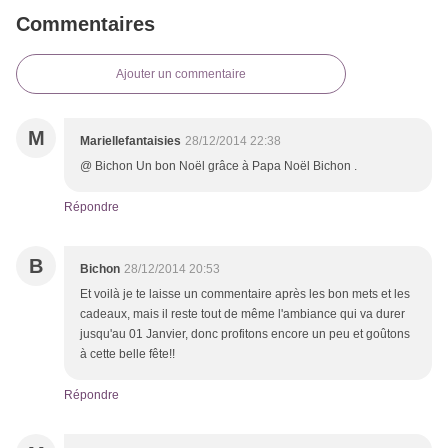
Commentaires
Ajouter un commentaire
M
Mariellefantaisies
28/12/2014 22:38
@ Bichon Un bon Noël grâce à Papa Noël Bichon .
Répondre
B
Bichon
28/12/2014 20:53
Et voilà je te laisse un commentaire après les bon mets et les
cadeaux, mais il reste tout de même l'ambiance qui va durer
jusqu'au 01 Janvier, donc profitons encore un peu et goûtons
à cette belle fête!!
Répondre