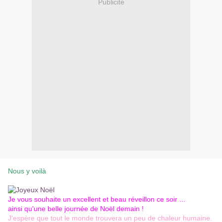
Publicité
Nous y voilà
Je vous souhaite un excellent et beau réveillon ce soir ...
ainsi qu'une belle journée de Noël demain !
J'espère que tout le monde trouvera un peu de chaleur humaine.