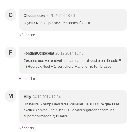
C
Choupinouze
26/12/2014 18:30
Joyeux Noël et passez de bonnes fêtes !!!
Répondre
F
FondantOchocolat
26/12/2014 16:45
J'espère que votre réveillon campagnard s'est bien déroulé !!
:-) Heureux Noël + 1 jour, chère Marielle ! je t'embrasse :-)
Répondre
M
Milly
24/12/2014 17:34
Un heureux temps des fêtes Marielle! Je suis sûre que tu es
excitée comme une puce! :D Je vais regarder encore tes
superbes images! :) Bisous
Répondre