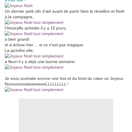
à très vite !
Un dernier petit clin d’œil avant de partir faire le réveillon et Noël
à la campagne,
l'Amaryllis achetée il y a 15 jours,
a bien grandi
et a éclose hier ... si ce n'est pas magique.
La jacinthe elle,
a fleuri il y a déjà une bonne semaine.
Je vous souhaite encore une fois et du fond du cœur un Joyeux
NooooooooëeeeeeeeLLLLLLLLL !